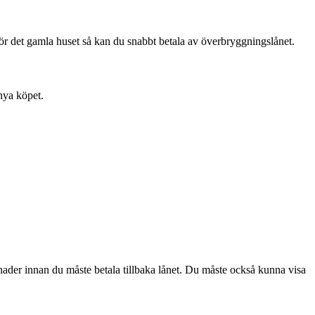
för det gamla huset så kan du snabbt betala av överbryggningslånet.
 nya köpet.
ader innan du måste betala tillbaka lånet. Du måste också kunna visa