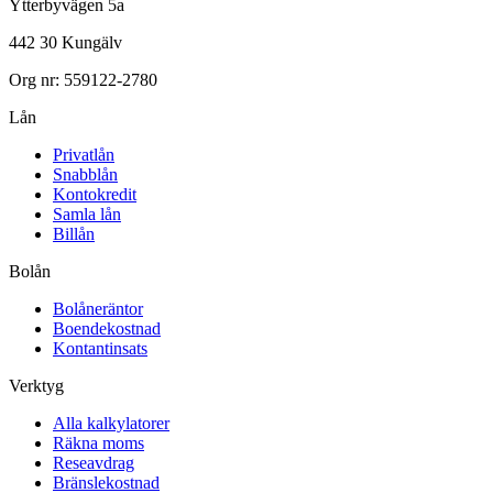
Ytterbyvägen 5a
442 30 Kungälv
Org nr: 559122-2780
Lån
Privatlån
Snabblån
Kontokredit
Samla lån
Billån
Bolån
Bolåneräntor
Boendekostnad
Kontantinsats
Verktyg
Alla kalkylatorer
Räkna moms
Reseavdrag
Bränslekostnad