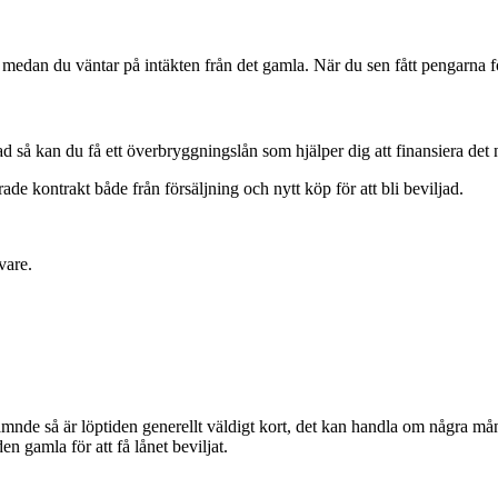
t medan du väntar på intäkten från det gamla. När du sen fått pengarna 
ad så kan du få ett överbryggningslån som hjälper dig att finansiera det
de kontrakt både från försäljning och nytt köp för att bli beviljad.
vare.
nde så är löptiden generellt väldigt kort, det kan handla om några mån
n gamla för att få lånet beviljat.