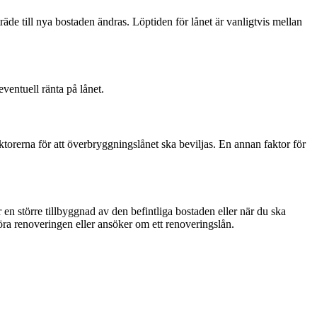
äde till nya bostaden ändras. Löptiden för lånet är vanligtvis mellan
eventuell ränta på lånet.
torerna för att överbryggningslånet ska beviljas. En annan faktor för
 större tillbyggnad av den befintliga bostaden eller när du ska
öra renoveringen eller ansöker om ett renoveringslån.