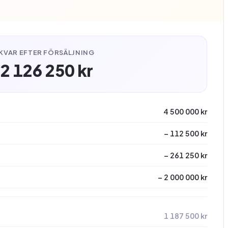
KVAR EFTER FÖRSÄLJNING
2 126 250 kr
4 500 000 kr
− 112 500 kr
− 261 250 kr
− 2 000 000 kr
1 187 500 kr